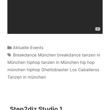
Kategorien
Aktuelle Events
Schlagwörter
Breakdance München breakdance tanzen in
München hiphop tanzen in München hip hop
münchen hiphop Ghettoblaster Los Caballeros
Tanzen in münchen
Step2diz Studio 1