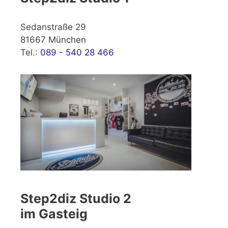
Sedanstraße 29
81667 München
Tel.:
089 - 540 28 466
Step2diz Studio 2
im Gasteig