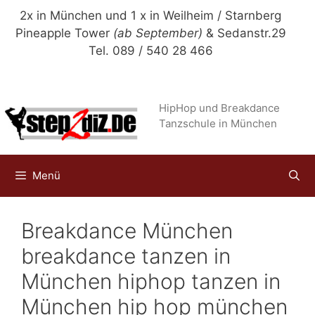
Zum
2x in München und 1 x in Weilheim / Starnberg
Inhalt
Pineapple Tower
(ab September)
& Sedanstr.29
springen
Tel. 089 / 540 28 466
HipHop und Breakdance
Tanzschule in München
Menü
Breakdance München
breakdance tanzen in
München hiphop tanzen in
München hip hop münchen