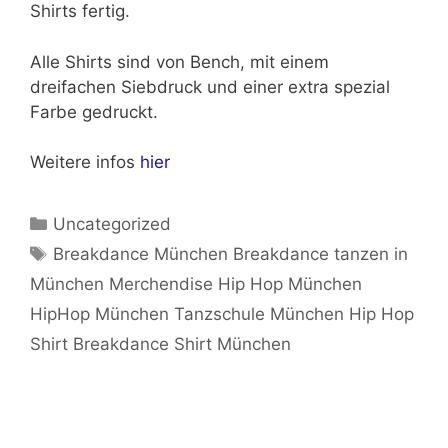
Shirts fertig.
Alle Shirts sind von
Bench
, mit einem
dreifachen Siebdruck und einer extra spezial
Farbe gedruckt.
Weitere infos
hier
Kategorien
Uncategorized
Schlagwörter
Breakdance München Breakdance tanzen in
München Merchendise Hip Hop München
HipHop München Tanzschule München Hip Hop
Shirt Breakdance Shirt München