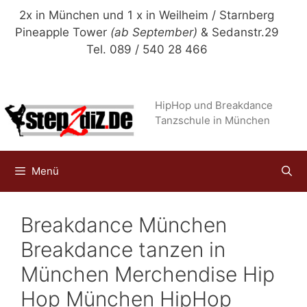
Zum
2x in München und 1 x in Weilheim / Starnberg
Inhalt
Pineapple Tower
(ab September)
& Sedanstr.29
springen
Tel. 089 / 540 28 466
HipHop und Breakdance
Tanzschule in München
Menü
Breakdance München
Breakdance tanzen in
München Merchendise Hip
Hop München HipHop