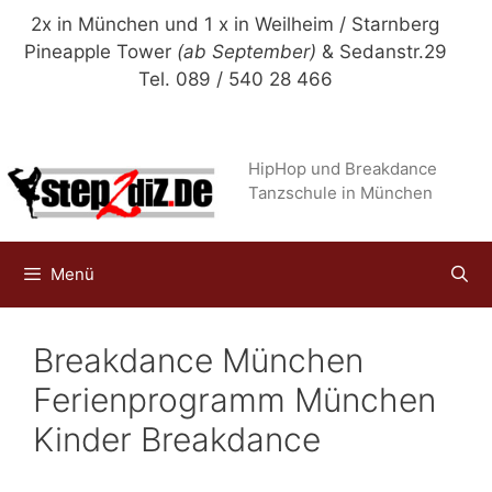
Zum
2x in München und 1 x in Weilheim / Starnberg
Inhalt
Pineapple Tower
(ab September)
& Sedanstr.29
springen
Tel. 089 / 540 28 466
HipHop und Breakdance
Tanzschule in München
Menü
Breakdance München
Ferienprogramm München
Kinder Breakdance