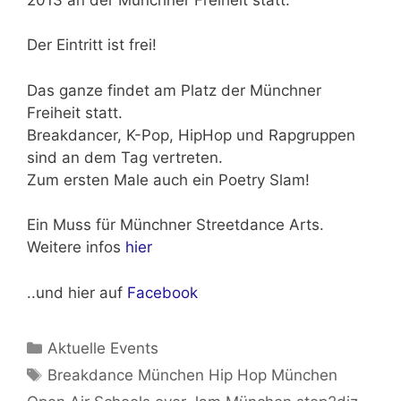
Der Eintritt ist frei!
Das ganze findet am Platz der Münchner
Freiheit statt.
Breakdancer, K-Pop, HipHop und Rapgruppen
sind an dem Tag vertreten.
Zum ersten Male auch ein Poetry Slam!
Ein Muss für Münchner Streetdance Arts.
Weitere infos
hier
..und hier auf
Facebook
Kategorien
Aktuelle Events
Schlagwörter
Breakdance München Hip Hop München