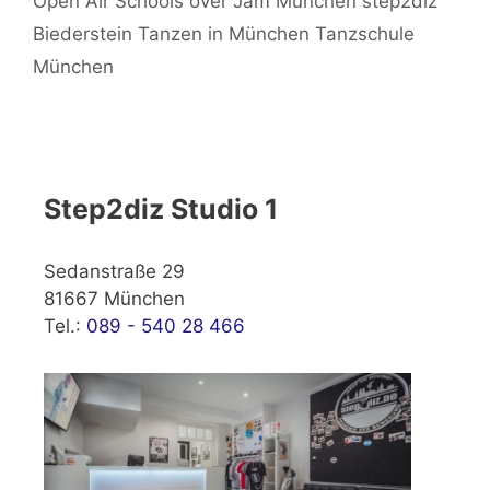
Open Air Schools over Jam München step2diz
Biederstein Tanzen in München Tanzschule
München
Step2diz Studio 1
Sedanstraße 29
81667 München
Tel.:
089 - 540 28 466