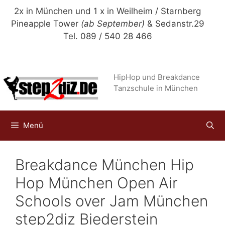
Zum
2x in München und 1 x in Weilheim / Starnberg
Inhalt
Pineapple Tower
(ab September)
& Sedanstr.29
springen
Tel. 089 / 540 28 466
HipHop und Breakdance
Tanzschule in München
Menü
Breakdance München Hip
Hop München Open Air
Schools over Jam München
step2diz Biederstein