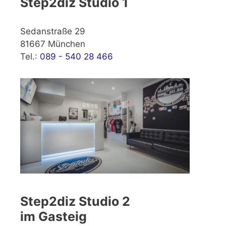
Step2diz Studio 1
Sedanstraße 29
81667 München
Tel.:
089 - 540 28 466
Step2diz Studio 2
im Gasteig