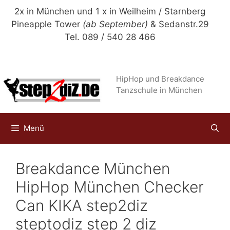
Zum
2x in München und 1 x in Weilheim / Starnberg
Inhalt
Pineapple Tower
(ab September)
& Sedanstr.29
springen
Tel. 089 / 540 28 466
HipHop und Breakdance
Tanzschule in München
Menü
Breakdance München
HipHop München Checker
Can KIKA step2diz
steptodiz step 2 diz