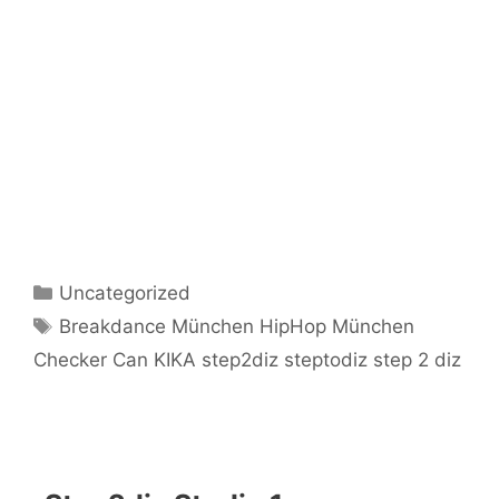
Kategorien
Uncategorized
Schlagwörter
Breakdance München HipHop München
Checker Can KIKA step2diz steptodiz step 2 diz