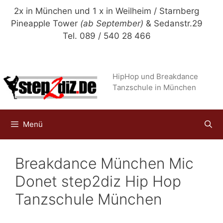
Zum
2x in München und 1 x in Weilheim / Starnberg
Inhalt
Pineapple Tower
(ab September)
& Sedanstr.29
springen
Tel. 089 / 540 28 466
HipHop und Breakdance
Tanzschule in München
Menü
Breakdance München Mic
Donet step2diz Hip Hop
Tanzschule München