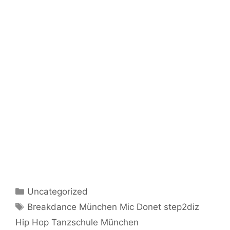
Kategorien
Uncategorized
Schlagwörter
Breakdance München Mic Donet step2diz
Hip Hop Tanzschule München