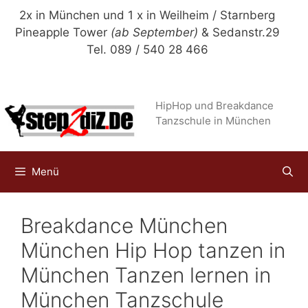
Zum
2x in München und 1 x in Weilheim / Starnberg
Inhalt
Pineapple Tower
(ab September)
& Sedanstr.29
springen
Tel. 089 / 540 28 466
HipHop und Breakdance
Tanzschule in München
Menü
Breakdance München
München Hip Hop tanzen in
München Tanzen lernen in
München Tanzschule