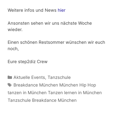
Weitere infos und News
hier
Ansonsten sehen wir uns nächste Woche
wieder.
Einen schönen Restsommer wünschen wir euch
noch,
Eure step2diz Crew
Kategorien
Aktuelle Events
,
Tanzschule
Schlagwörter
Breakdance München München Hip Hop
tanzen in München Tanzen lernen in München
Tanzschule Breakdance München