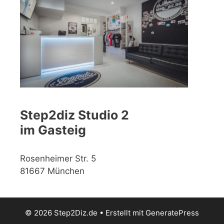
Step2diz Studio 2
im Gasteig
Rosenheimer Str. 5
81667 München
© 2026 Step2Diz.de
• Erstellt mit
GeneratePress