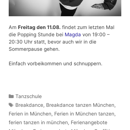
Am
Freitag den 11.08.
findet zum letzten Mal
die Popping Stunde bei
Magda
von 19:00 –
20:30 Uhr statt, bevor auch wir in die
Sommerpause gehen.
Einfach vorbeikommen und schnuppern.
Kategorien
Tanzschule
Schlagwörter
Breakdance
,
Breakdance tanzen München
,
Ferien in München
,
Ferien in München tanzen
,
ferien tanzen in münchen
,
Ferienangebote