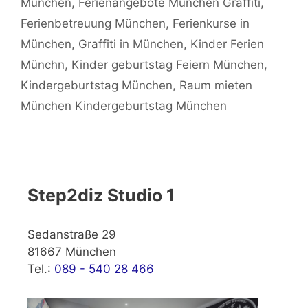
München
,
Ferienangebote München Graffiti
,
Ferienbetreuung München
,
Ferienkurse in
München
,
Graffiti in München
,
Kinder Ferien
Münchn
,
Kinder geburtstag Feiern München
,
Kindergeburtstag München
,
Raum mieten
München Kindergeburtstag München
Step2diz Studio 1
Sedanstraße 29
81667 München
Tel.:
089 - 540 28 466