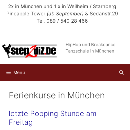
Zum
2x in München und 1 x in Weilheim / Starnberg
Inhalt
Pineapple Tower
(ab September)
& Sedanstr.29
springen
Tel. 089 / 540 28 466
HipHop und Breakdance
Tanzschule in München
Menü
Ferienkurse in München
letzte Popping Stunde am
Freitag