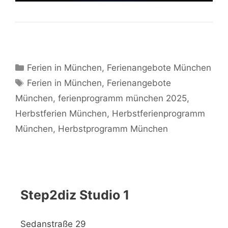
Kategorien
Ferien in München
,
Ferienangebote München
Schlagwörter
Ferien in München
,
Ferienangebote
München
,
ferienprogramm münchen 2025
,
Herbstferien München
,
Herbstferienprogramm
München
,
Herbstprogramm München
Step2diz Studio 1
Sedanstraße 29