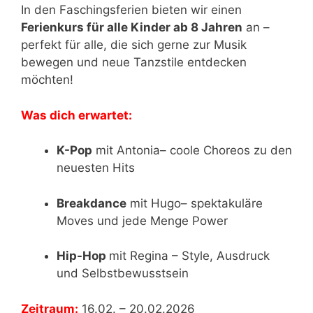
In den Faschingsferien bieten wir einen
Ferienkurs für alle Kinder ab 8 Jahren
an –
perfekt für alle, die sich gerne zur Musik
bewegen und neue Tanzstile entdecken
möchten!
Was dich erwartet:
K-Pop
mit Antonia– coole Choreos zu den
neuesten Hits
Breakdance
mit Hugo– spektakuläre
Moves und jede Menge Power
Hip-Hop
mit Regina – Style, Ausdruck
und Selbstbewusstsein
Zeitraum:
16.02. – 20.02.2026