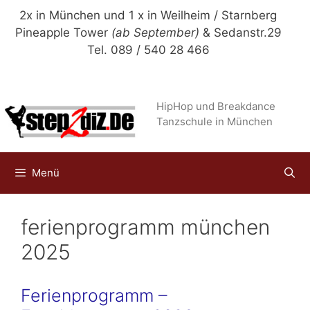
Zum
2x in München und 1 x in Weilheim / Starnberg
Inhalt
Pineapple Tower
(ab September)
& Sedanstr.29
springen
Tel. 089 / 540 28 466
HipHop und Breakdance
Tanzschule in München
Menü
ferienprogramm münchen
2025
Ferienprogramm –