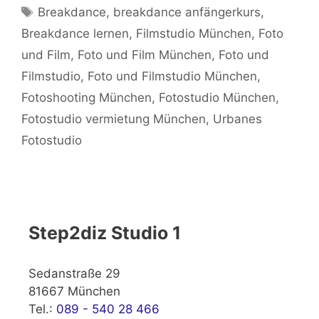
Schlagwörter
Breakdance
,
breakdance anfängerkurs
,
Breakdance lernen
,
Filmstudio München
,
Foto
und Film
,
Foto und Film München
,
Foto und
Filmstudio
,
Foto und Filmstudio München
,
Fotoshooting München
,
Fotostudio München
,
Fotostudio vermietung München
,
Urbanes
Fotostudio
Step2diz Studio 1
Sedanstraße 29
81667 München
Tel.:
089 - 540 28 466