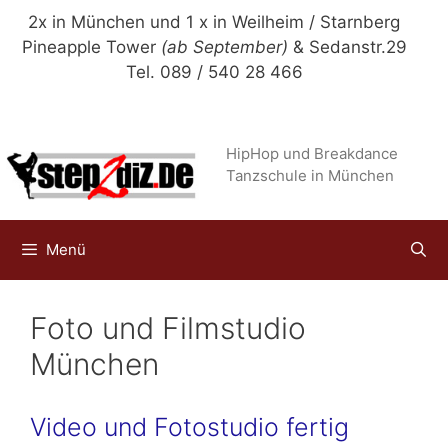
Zum
2x in München und 1 x in Weilheim / Starnberg
Inhalt
Pineapple Tower
(ab September)
& Sedanstr.29
springen
Tel. 089 / 540 28 466
HipHop und Breakdance
Tanzschule in München
Menü
Foto und Filmstudio
München
Video und Fotostudio fertig