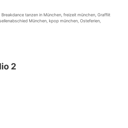
,
Breakdance tanzen in München
,
freizeit münchen
,
Graffiit
sellenabschied München
,
kpop münchen
,
Osteferien
,
io 2