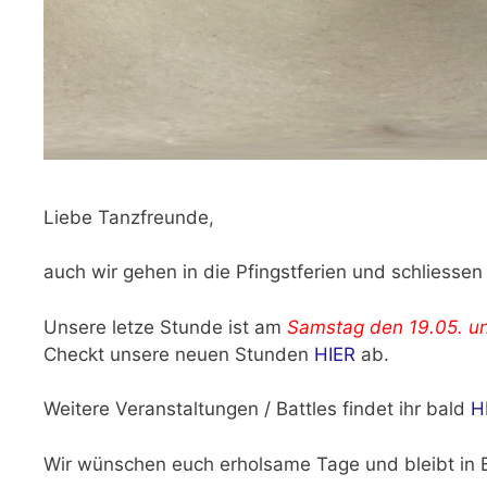
Liebe Tanzfreunde,
auch wir gehen in die Pfingstferien und schliesse
Unsere letze Stunde ist am
Samstag den 19.05. un
Checkt unsere neuen Stunden
HIER
ab.
Weitere Veranstaltungen / Battles findet ihr bald
H
Wir wünschen euch erholsame Tage und bleibt in