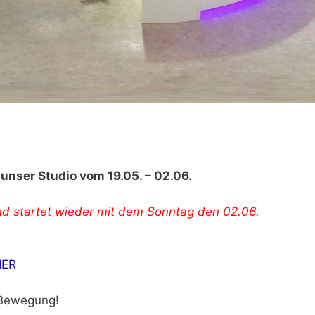
n
unser Studio vom 19.05. – 02.06.
d startet wieder mit dem Sonntag den 02.06.
IER
 Bewegung!