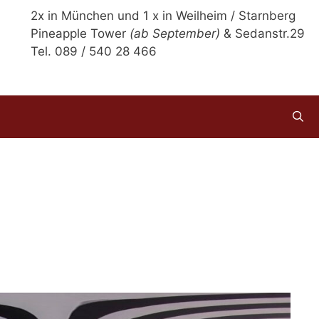
2x in München und 1 x in Weilheim / Starnberg
Pineapple Tower
(ab September)
& Sedanstr.29
Tel. 089 / 540 28 466