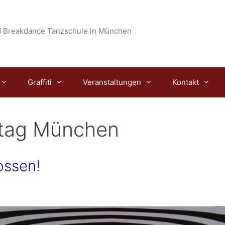
 Breakdance Tanzschule in München
Graffiti
Veranstaltungen
Kontakt
tstag München
ossen!