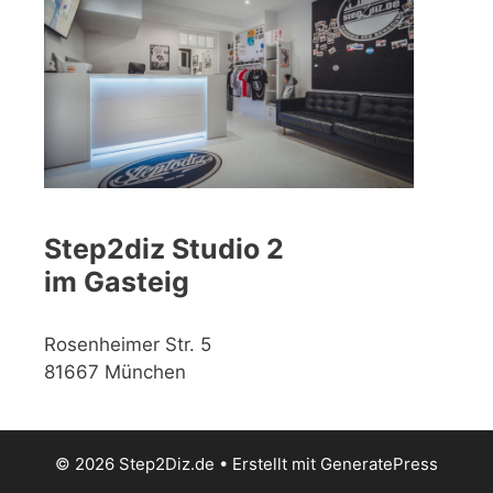
Step2diz Studio 2
im Gasteig
Rosenheimer Str. 5
81667 München
© 2026 Step2Diz.de
• Erstellt mit
GeneratePress