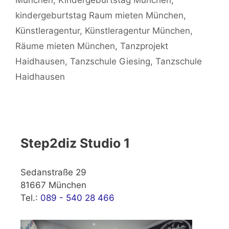
kindergeburtstag Raum mieten München
,
Künstleragentur
,
Künstleragentur München
,
Räume mieten München
,
Tanzprojekt
Haidhausen
,
Tanzschule Giesing
,
Tanzschule
Haidhausen
Step2diz Studio 1
Sedanstraße 29
81667 München
Tel.:
089 - 540 28 466