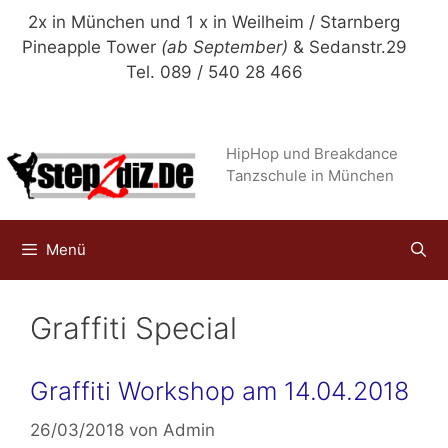
Zum
2x in München und 1 x in Weilheim / Starnberg
Inhalt
Pineapple Tower
(ab September)
& Sedanstr.29
springen
Tel. 089 / 540 28 466
HipHop und Breakdance
Tanzschule in München
Menü
Graffiti Special
Graffiti Workshop am 14.04.2018
26/03/2018
von
Admin