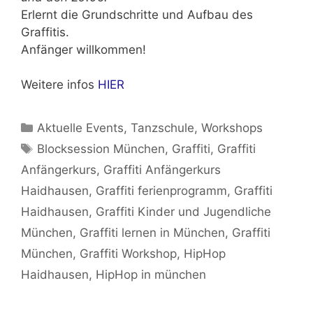
Erlernt die Grundschritte und Aufbau des
Graffitis.
Anfänger willkommen!
Weitere infos
HIER
Kategorien
Aktuelle Events
,
Tanzschule
,
Workshops
Schlagwörter
Blocksession München
,
Graffiti
,
Graffiti
Anfängerkurs
,
Graffiti Anfängerkurs
Haidhausen
,
Graffiti ferienprogramm
,
Graffiti
Haidhausen
,
Graffiti Kinder und Jugendliche
München
,
Graffiti lernen in München
,
Graffiti
München
,
Graffiti Workshop
,
HipHop
Haidhausen
,
HipHop in münchen