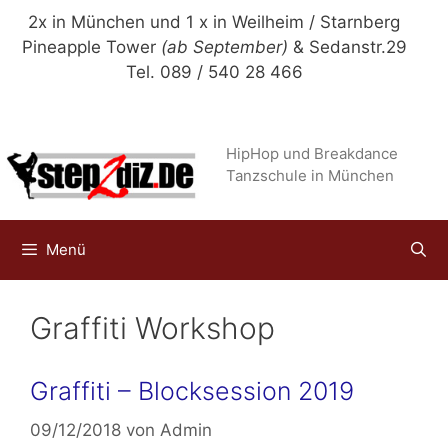
Zum
2x in München und 1 x in Weilheim / Starnberg
Inhalt
Pineapple Tower
(ab September)
& Sedanstr.29
springen
Tel. 089 / 540 28 466
HipHop und Breakdance
Tanzschule in München
Menü
Graffiti Workshop
Graffiti – Blocksession 2019
09/12/2018
von
Admin