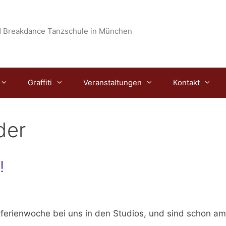
 Breakdance Tanzschule in München
Graffiti
Veranstaltungen
Kontakt
der
!
tferienwoche
bei uns in den Studios, und sind schon am 