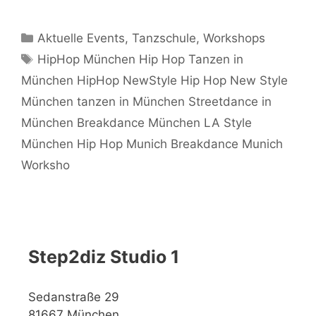
Kategorien
Aktuelle Events
,
Tanzschule
,
Workshops
Schlagwörter
HipHop München Hip Hop Tanzen in
München HipHop NewStyle Hip Hop New Style
München tanzen in München Streetdance in
München Breakdance München LA Style
München Hip Hop Munich Breakdance Munich
Worksho
Step2diz Studio 1
Sedanstraße 29
81667 München