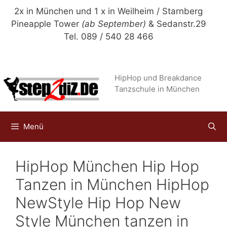
Zum
2x in München und 1 x in Weilheim / Starnberg
Inhalt
Pineapple Tower
(ab September)
& Sedanstr.29
springen
Tel. 089 / 540 28 466
HipHop und Breakdance
Tanzschule in München
Menü
HipHop München Hip Hop
Tanzen in München HipHop
NewStyle Hip Hop New
Style München tanzen in