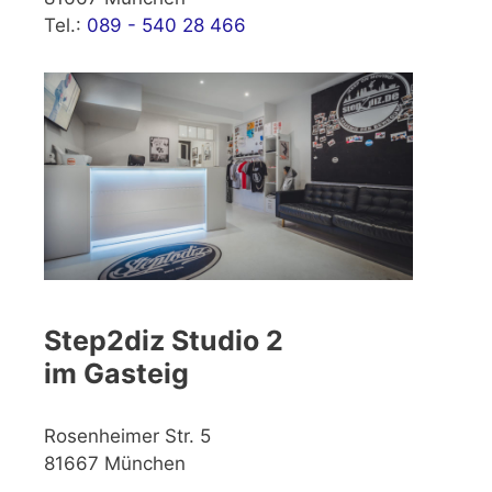
Tel.:
089 - 540 28 466
Step2diz Studio 2
im Gasteig
Rosenheimer Str. 5
81667 München