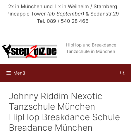
Zum
2x in München und 1 x in Weilheim / Starnberg
Inhalt
Pineapple Tower
(ab September)
& Sedanstr.29
springen
Tel. 089 / 540 28 466
HipHop und Breakdance
Tanzschule in München
Menü
Johnny Riddim Nexotic
Tanzschule München
HipHop Breakdance Schule
Breadance München