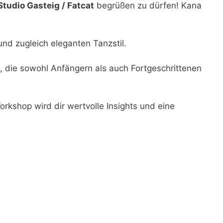
Studio Gasteig / Fatcat
begrüßen zu dürfen! Kana
und zugleich eleganten Tanzstil.
n, die sowohl Anfängern als auch Fortgeschrittenen
rkshop wird dir wertvolle Insights und eine