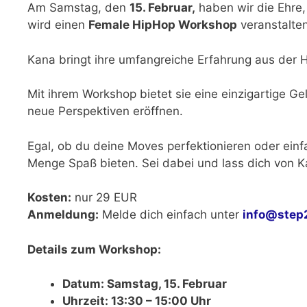
Am Samstag, den
15. Februar,
haben wir die Ehre,
wird einen
Female HipHop Workshop
veranstalten
Kana bringt ihre umfangreiche Erfahrung aus der H
Mit ihrem Workshop bietet sie eine einzigartige G
neue Perspektiven eröffnen.
Egal, ob du deine Moves perfektionieren oder einf
Menge Spaß bieten. Sei dabei und lass dich von Ka
Kosten:
nur 29 EUR
Anmeldung:
Melde dich einfach unter
info@step
Details zum Workshop:
Datum: Samstag, 15. Februar
Uhrzeit: 13:30 – 15:00 Uhr