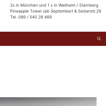
2x in München und 1 x in Weilheim / Starnberg
Pineapple Tower
(ab September)
& Sedanstr.29
Tel. 089 / 540 28 466