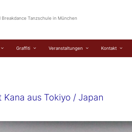
 Breakdance Tanzschule in München
Graffiti
Veranstaltungen
Kontakt
 Kana aus Tokiyo / Japan