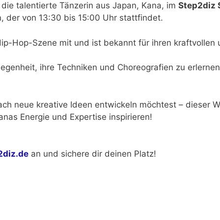
 die talentierte Tänzerin aus Japan, Kana, im
Step2diz 
, der von 13:30 bis 15:00 Uhr stattfindet.
ip-Hop-Szene mit und ist bekannt für ihren kraftvollen 
elegenheit, ihre Techniken und Choreografien zu erlerne
ach neue kreative Ideen entwickeln möchtest – dieser Wo
nas Energie und Expertise inspirieren!
2diz.de
an und sichere dir deinen Platz!