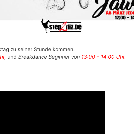
mstag zu seiner Stunde kommen.
hr
,
und
Breakdance Beginner von
13:00 – 14:00 Uhr.