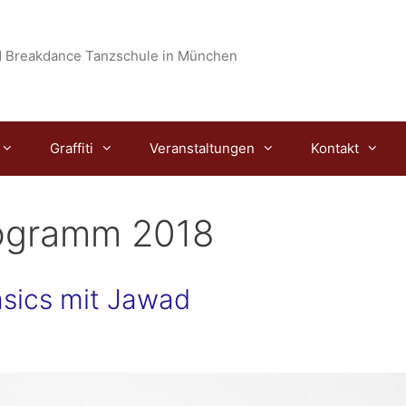
 Breakdance Tanzschule in München
Graffiti
Veranstaltungen
Kontakt
ogramm 2018
sics mit Jawad