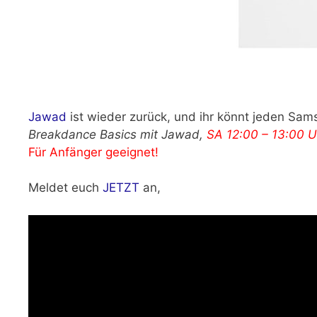
Jawad
ist wieder zurück, und ihr könnt jeden Sa
Breakdance Basics mit Jawad,
SA 12:00 – 13:00 U
Für Anfänger geeignet!
Meldet euch
JETZT
an,