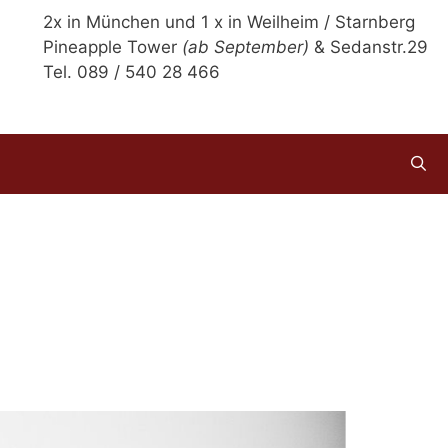
2x in München und 1 x in Weilheim / Starnberg
Pineapple Tower
(ab September)
& Sedanstr.29
Tel. 089 / 540 28 466