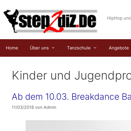
Zum
Inhalt
springen
HipHop und
Home
Über uns
Tanzschule
Angebote
Kinder und Jugendpr
Ab dem 10.03. Breakdance Ba
11/03/2018
von
Admin