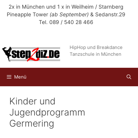
Zum
2x in München und 1 x in Weilheim / Starnberg
Inhalt
Pineapple Tower
(ab September)
& Sedanstr.29
springen
Tel. 089 / 540 28 466
HipHop und Breakdance
Tanzschule in München
Menü
Kinder und
Jugendprogramm
Germering