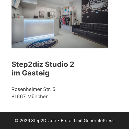
Step2diz Studio 2
im Gasteig
Rosenheimer Str. 5
81667 München
© 2026 Step2Diz.de
• Erstellt mit
GeneratePress