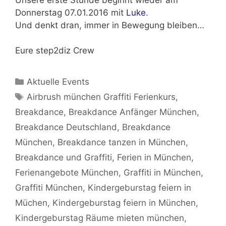
Donnerstag 07.01.2016
mit
Luke
.
Und denkt dran, immer in Bewegung bleiben…
Eure step2diz Crew
Kategorien
Aktuelle Events
Schlagwörter
Airbrush münchen Graffiti Ferienkurs
,
Breakdance
,
Breakdance Anfänger München
,
Breakdance Deutschland
,
Breakdance
München
,
Breakdance tanzen in München
,
Breakdance und Graffiti
,
Ferien in München
,
Ferienangebote München
,
Graffiti in München
,
Graffiti München
,
Kindergeburstag feiern in
Müchen
,
Kindergeburstag feiern in München
,
Kindergeburstag Räume mieten münchen
,