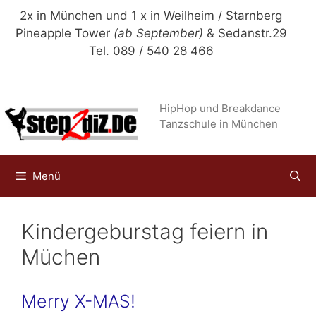
Zum
2x in München und 1 x in Weilheim / Starnberg
Inhalt
Pineapple Tower
(ab September)
& Sedanstr.29
springen
Tel. 089 / 540 28 466
HipHop und Breakdance
Tanzschule in München
Menü
Kindergeburstag feiern in
Müchen
Merry X-MAS!