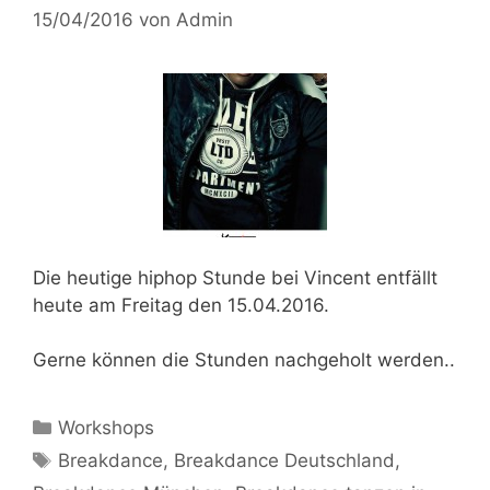
15/04/2016
von
Admin
Die heutige
hiphop Stunde bei Vincent
entfällt
heute am Freitag den 15.04.2016.
Gerne können die Stunden nachgeholt werden..
Kategorien
Workshops
Schlagwörter
Breakdance
,
Breakdance Deutschland
,