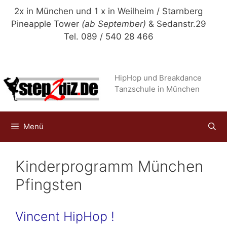
Zum
2x in München und 1 x in Weilheim / Starnberg
Inhalt
Pineapple Tower
(ab September)
& Sedanstr.29
springen
Tel. 089 / 540 28 466
HipHop und Breakdance
Tanzschule in München
Menü
Kinderprogramm München
Pfingsten
Vincent HipHop !