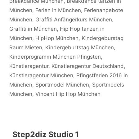
Breakdance München
,
Breakdance tanzen in
München
,
Ferien in München
,
Ferienangebote
München
,
Graffiti Anfängerkurs München
,
Graffiti in München
,
Hip Hop tanzen in
München
,
HipHop München
,
Kindergeburstag
Raum Mieten
,
Kindergeburtstag München
,
Kinderprogramm München Pfingsten
,
Künstleragentur
,
Künstleragentur Deutschland
,
Künstleragentur München
,
Pfingstferien 2016 in
München
,
Sportmodel München
,
Sportmodels
München
,
Vincent Hip Hop München
Step2diz Studio 1