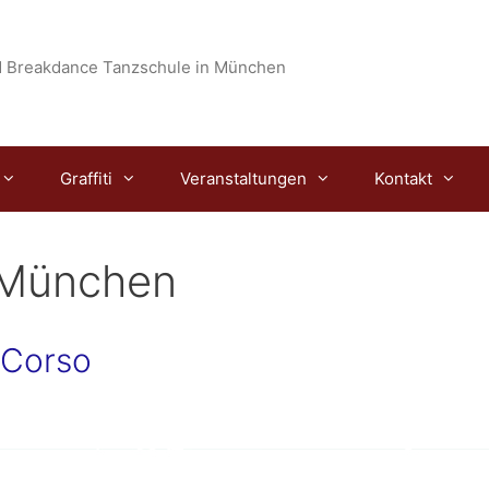
 Breakdance Tanzschule in München
Graffiti
Veranstaltungen
Kontakt
 München
 Corso