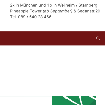
2x in München und 1 x in Weilheim / Starnberg
Pineapple Tower
(ab September)
& Sedanstr.29
Tel. 089 / 540 28 466