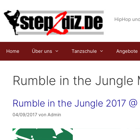
Zum
Inhalt
springen
HipHop und
Home
Über uns
Tanzschule
Angebote
Rumble in the Jungle
Rumble in the Jungle 2017 @
04/09/2017
von
Admin