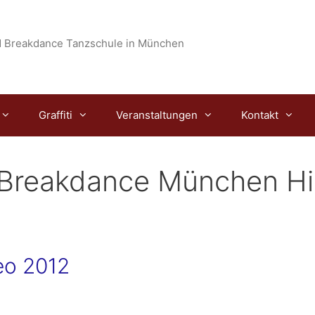
 Breakdance Tanzschule in München
Graffiti
Veranstaltungen
Kontakt
 Breakdance München H
eo 2012