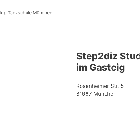
Hop Tanzschule München
Step2diz Stud
im Gasteig
Rosenheimer Str. 5
81667 München