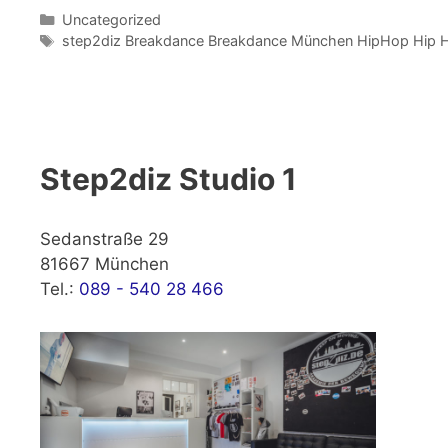
Kategorien
Uncategorized
Schlagwörter
step2diz Breakdance Breakdance München HipHop Hip 
Step2diz Studio 1
Sedanstraße 29
81667 München
Tel.:
089 - 540 28 466