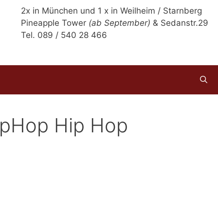
2x in München und 1 x in Weilheim / Starnberg
Pineapple Tower
(ab September)
& Sedanstr.29
Tel. 089 / 540 28 466
ipHop Hip Hop