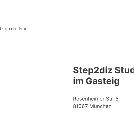
z on da floor
Step2diz Stud
im Gasteig
Rosenheimer Str. 5
81667 München