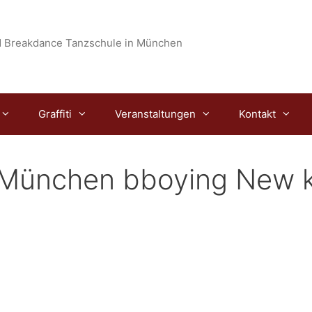
 Breakdance Tanzschule in München
Graffiti
Veranstaltungen
Kontakt
 München bboying New k