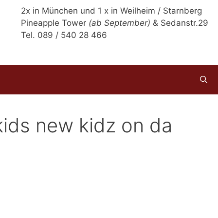
2x in München und 1 x in Weilheim / Starnberg
Pineapple Tower
(ab September)
& Sedanstr.29
Tel. 089 / 540 28 466
ids new kidz on da