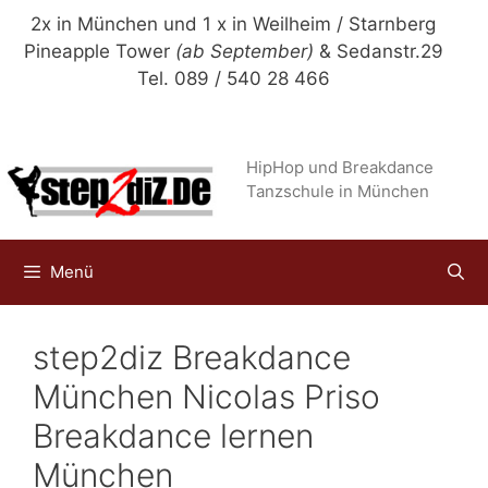
Zum
2x in München und 1 x in Weilheim / Starnberg
Inhalt
Pineapple Tower
(ab September)
& Sedanstr.29
springen
Tel. 089 / 540 28 466
HipHop und Breakdance
Tanzschule in München
Menü
step2diz Breakdance
München Nicolas Priso
Breakdance lernen
München