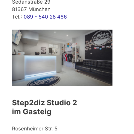
Sedanstraße 29
81667 München
Tel.:
089 - 540 28 466
Step2diz Studio 2
im Gasteig
Rosenheimer Str. 5