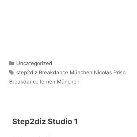
Kategorien
Uncategorized
Schlagwörter
step2diz Breakdance München Nicolas Priso
Breakdance lernen München
Step2diz Studio 1