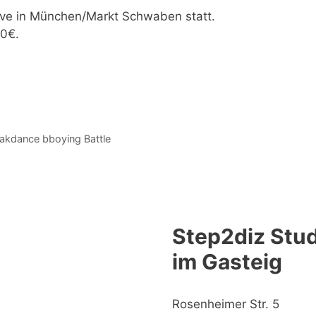
ove in München/Markt Schwaben statt.
80€.
akdance bboying Battle
Step2diz Stud
im Gasteig
Rosenheimer Str. 5