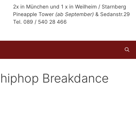
2x in München und 1 x in Weilheim / Starnberg
Pineapple Tower
(ab September)
& Sedanstr.29
Tel. 089 / 540 28 466
 hiphop Breakdance