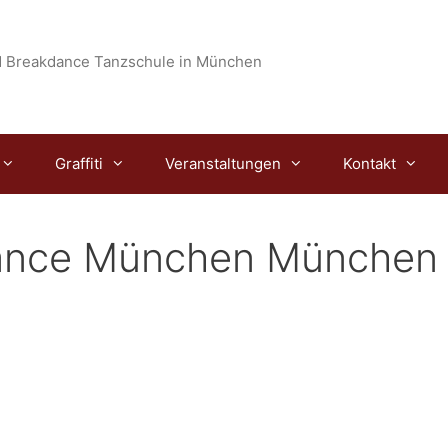
 Breakdance Tanzschule in München
Graffiti
Veranstaltungen
Kontakt
dance München München