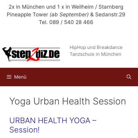
Zum
2x in München und 1 x in Weilheim / Starnberg
Inhalt
Pineapple Tower
(ab September)
& Sedanstr.29
springen
Tel. 089 / 540 28 466
HipHop und Breakdance
Tanzschule in München
Menü
Yoga Urban Health Session
URBAN HEALTH YOGA –
Session!