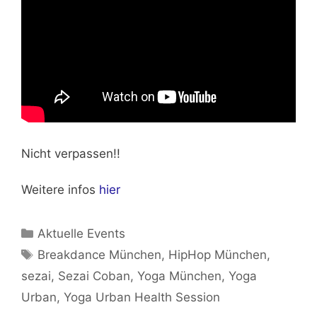
Nicht verpassen!!
Weitere infos
hier
Kategorien
Aktuelle Events
Schlagwörter
Breakdance München
,
HipHop München
,
sezai
,
Sezai Coban
,
Yoga München
,
Yoga
Urban
,
Yoga Urban Health Session