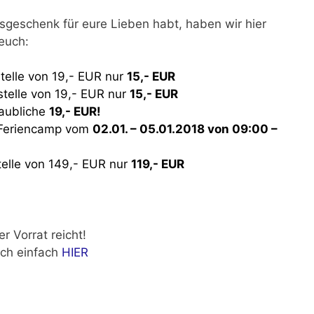
tsgeschenk für eure Lieben habt, haben wir hier
euch:
telle von 19,- EUR nur
15,- EUR
stelle von 19,- EUR nur
15,- EUR
aubliche
19,- EUR!
 Feriencamp vom
02.01. – 05.01.2018 von 09:00 –
telle von 149,- EUR nur
119,- EUR
r Vorrat reicht!
uch einfach
HIER