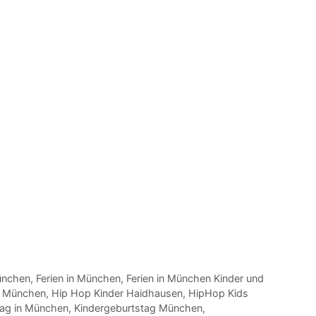
ünchen
,
Ferien in München
,
Ferien in München Kinder und
ti München
,
Hip Hop Kinder Haidhausen
,
HipHop Kids
tag in München
,
Kindergeburtstag München
,