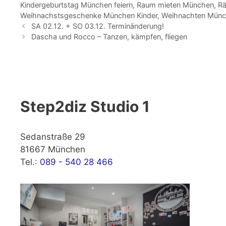
Kindergeburtstag München feiern
,
Raum mieten München
,
R
Weihnachstsgeschenke München Kinder
,
Weihnachten Mün
SA 02.12. + SO 03.12. Terminänderung!
Dascha und Rocco – Tanzen, kämpfen, fliegen
Step2diz Studio 1
Sedanstraße 29
81667 München
Tel.:
089 - 540 28 466