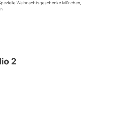
Spezielle Weihnachtsgeschenke München
,
en
io 2