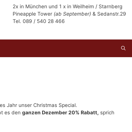
2x in München und 1 x in Weilheim / Starnberg
Pineapple Tower
(ab September)
& Sedanstr.29
Tel. 089 / 540 28 466
es Jahr unser Christmas Special.
bt es den
ganzen Dezember 20% Rabatt,
sprich