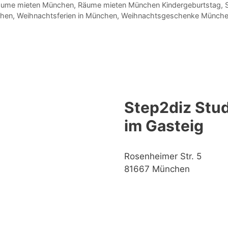
äume mieten München
,
Räume mieten München Kindergeburtstag
,
chen
,
Weihnachtsferien in München
,
Weihnachtsgeschenke Münch
Step2diz Stud
im Gasteig
Rosenheimer Str. 5
81667 München