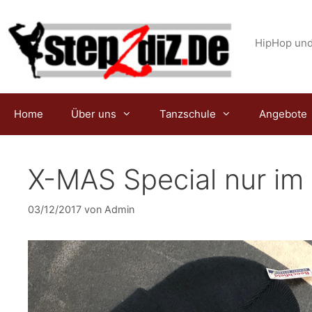
Zum
Inhalt
springen
HipHop und
Home
Über uns
Tanzschule
Angebote
X-MAS Special nur im
03/12/2017
von
Admin