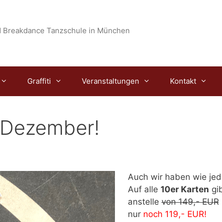
 Breakdance Tanzschule in München
Graffiti
Veranstaltungen
Kontakt
 Dezember!
Auch wir haben wie jed
Auf alle
10er Karten
gi
anstelle
von 149,- EUR
nur
noch 119,- EUR!