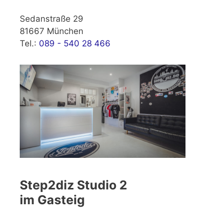
Sedanstraße 29
81667 München
Tel.:
089 - 540 28 466
Step2diz Studio 2
im Gasteig