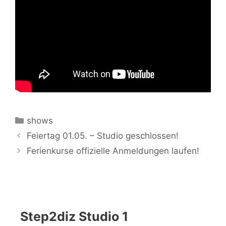
Kategorien
shows
Feiertag 01.05. – Studio geschlossen!
Ferienkurse offizielle Anmeldungen laufen!
Step2diz Studio 1