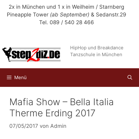
Zum
2x in München und 1 x in Weilheim / Starnberg
Inhalt
Pineapple Tower
(ab September)
& Sedanstr.29
springen
Tel. 089 / 540 28 466
HipHop und Breakdance
Tanzschule in München
Menü
Mafia Show – Bella Italia
Therme Erding 2017
07/05/2017
von
Admin