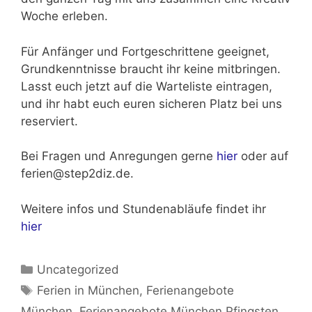
Woche erleben.
Für Anfänger und Fortgeschrittene geeignet,
Grundkenntnisse braucht ihr keine mitbringen.
Lasst euch jetzt auf die Warteliste eintragen,
und ihr habt euch euren sicheren Platz bei uns
reserviert.
Bei Fragen und Anregungen gerne
hier
oder auf
ferien@step2diz.de.
Weitere infos und Stundenabläufe findet ihr
hier
Kategorien
Uncategorized
Schlagwörter
Ferien in München
,
Ferienangebote
München
,
Ferienangebote München Pfingsten