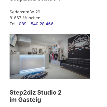
Sedanstraße 29
81667 München
Tel.:
089 - 540 28 466
Step2diz Studio 2
im Gasteig