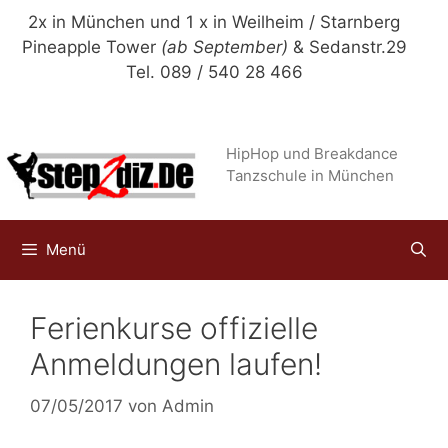
Zum
2x in München und 1 x in Weilheim / Starnberg
Inhalt
Pineapple Tower
(ab September)
& Sedanstr.29
springen
Tel. 089 / 540 28 466
HipHop und Breakdance
Tanzschule in München
Menü
Ferienkurse offizielle
Anmeldungen laufen!
07/05/2017
von
Admin