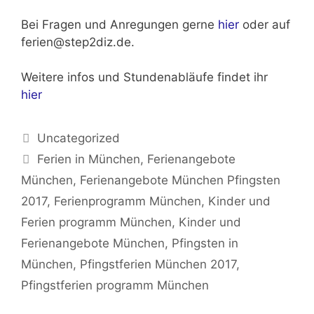
Bei Fragen und Anregungen gerne
hier
oder auf
ferien@step2diz.de.
Weitere infos und Stundenabläufe findet ihr
hier
Kategorien
Uncategorized
Schlagwörter
Ferien in München
,
Ferienangebote
München
,
Ferienangebote München Pfingsten
2017
,
Ferienprogramm München
,
Kinder und
Ferien programm München
,
Kinder und
Ferienangebote München
,
Pfingsten in
München
,
Pfingstferien München 2017
,
Pfingstferien programm München