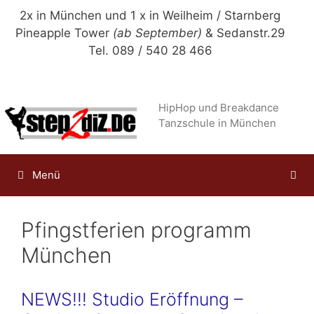
Zum
2x in München und 1 x in Weilheim / Starnberg
Inhalt
Pineapple Tower
(ab September)
& Sedanstr.29
springen
Tel. 089 / 540 28 466
HipHop und Breakdance
Tanzschule in München
Menü
Pfingstferien programm
München
NEWS!!! Studio Eröffnung –