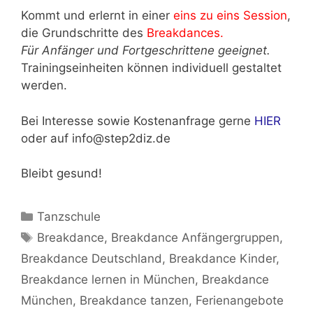
Kommt und erlernt in einer
eins zu eins Session
,
die Grundschritte des
Breakdances.
Für Anfänger und Fortgeschrittene geeignet.
Trainingseinheiten können individuell gestaltet
werden.
Bei Interesse sowie Kostenanfrage gerne
HIER
oder auf info@step2diz.de
Bleibt gesund!
Kategorien
Tanzschule
Schlagwörter
Breakdance
,
Breakdance Anfängergruppen
,
Breakdance Deutschland
,
Breakdance Kinder
,
Breakdance lernen in München
,
Breakdance
München
,
Breakdance tanzen
,
Ferienangebote