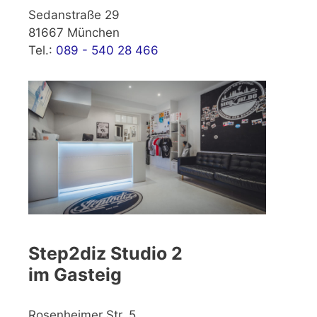
Sedanstraße 29
81667 München
Tel.:
089 - 540 28 466
Step2diz Studio 2
im Gasteig
Rosenheimer Str. 5