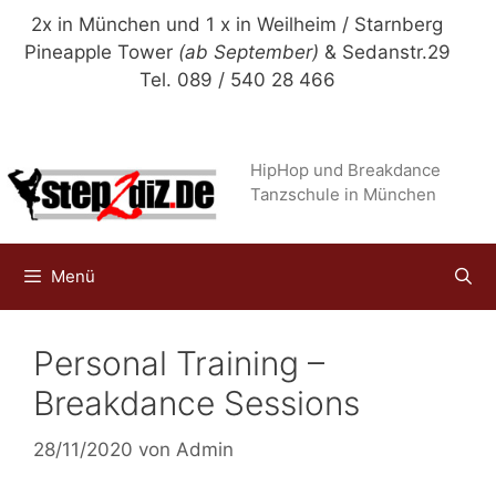
Zum
2x in München und 1 x in Weilheim / Starnberg
Inhalt
Pineapple Tower
(ab September)
& Sedanstr.29
springen
Tel. 089 / 540 28 466
HipHop und Breakdance
Tanzschule in München
Menü
Personal Training –
Breakdance Sessions
28/11/2020
von
Admin