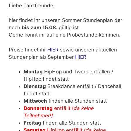
Liebe Tanzfreunde,
hier findet ihr unseren Sommer Stundenplan der
noch
bis zum 15.08.
gültig ist.
Gerne könnt ihr auf eine Probestunde kommen.
Preise findet ihr
HIER
sowie unseren aktuellen
Stundenplan ab September
HIER
Montag
HipHop und Twerk entfallen /
HipHop findet statt
Dienstag
Breakdance entfällt / Dancehall
findet statt
Mittwoch
finden alle Stunden statt
Donnerstag
entfällt (
da keine
Teilnehmer!)
Freitag
finden alle Stunden statt
Samstag
HipHop entfällt (
da keine