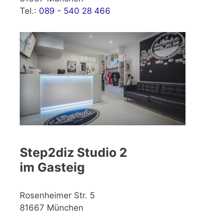
Tel.:
089 - 540 28 466
Step2diz Studio 2
im Gasteig
Rosenheimer Str. 5
81667 München