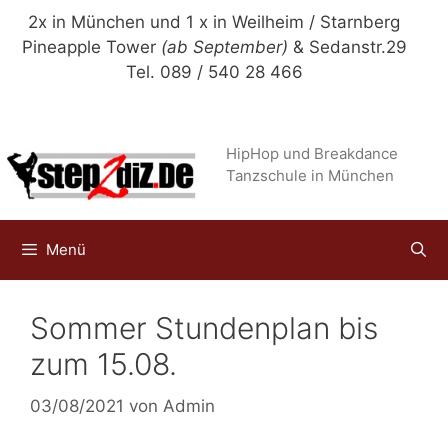
Zum
2x in München und 1 x in Weilheim / Starnberg
Inhalt
Pineapple Tower
(ab September)
& Sedanstr.29
springen
Tel. 089 / 540 28 466
HipHop und Breakdance
Tanzschule in München
Menü
Sommer Stundenplan bis
zum 15.08.
03/08/2021
von
Admin