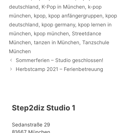
deutschland
,
K-Pop in München
,
k-pop
münchen
,
kpop
,
kpop anfängergruppen
,
kpop
deutschland
,
kpop germany
,
kpop lernen in
münchen
,
kpop münchen
,
Streetdance
München
,
tanzen in München
,
Tanzschule
München
Sommerferien – Studio geschlossen!
Herbstcamp 2021 – Ferienbetreuung
Step2diz Studio 1
Sedanstraße 29
81667 München