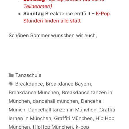
Teilnehmer!)
Sonntag
Breakdance entfällt –
K-Pop
Stunden finden alle statt
Schönen Sommer wünschen wir euch,
Kategorien
Tanzschule
Schlagwörter
Breakdance
,
Breakdance Bayern
,
Breakdance München
,
Breakdance tanzen in
München
,
dancehall münchen
,
Dancehall
Munich
,
Dancehall tanzen in München
,
Graffiti
lernen in München
,
Graffiti München
,
Hip Hop
München
,
HipHop München
,
k-pop