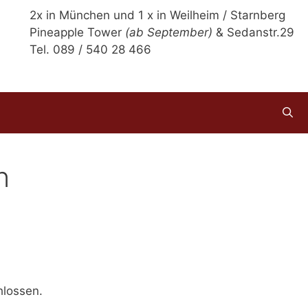
2x in München und 1 x in Weilheim / Starnberg
Pineapple Tower
(ab September)
& Sedanstr.29
Tel. 089 / 540 28 466
n
hlossen.