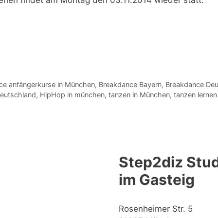
ce anfängerkurse in München
,
Breakdance Bayern
,
Breakdance Deu
eutschland
,
HipHop in münchen
,
tanzen in München
,
tanzen lerne
Step2diz Stud
im Gasteig
Rosenheimer Str. 5