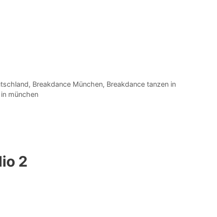
tschland
,
Breakdance München
,
Breakdance tanzen in
n in münchen
io 2