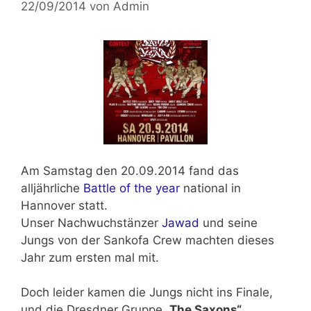
22/09/2014
von
Admin
Am
Samstag den 20.09.2014
fand das
alljährliche
Battle of the year
national in
Hannover statt.
Unser Nachwuchstänzer
Jawad
und seine
Jungs von der
Sankofa Crew
machten dieses
Jahr zum ersten mal mit.
Doch leider kamen die Jungs nicht ins Finale,
und die Dresdner Gruppe
„The Saxons“