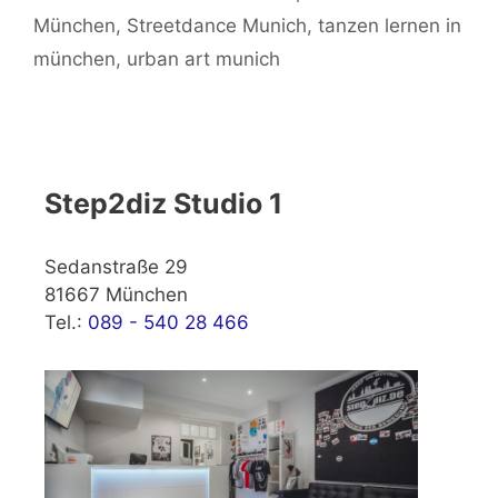
München
,
Streetdance Munich
,
tanzen lernen in
münchen
,
urban art munich
Step2diz Studio 1
Sedanstraße 29
81667 München
Tel.:
089 - 540 28 466