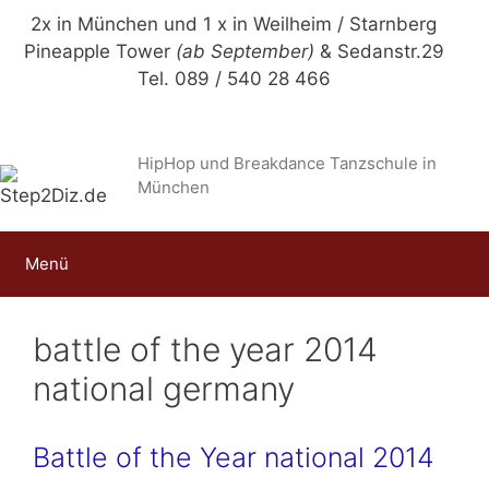
Zum
2x in München und 1 x in Weilheim / Starnberg
Inhalt
Pineapple Tower
(ab September)
& Sedanstr.29
springen
Tel. 089 / 540 28 466
HipHop und Breakdance Tanzschule in
München
Menü
battle of the year 2014
national germany
Battle of the Year national 2014