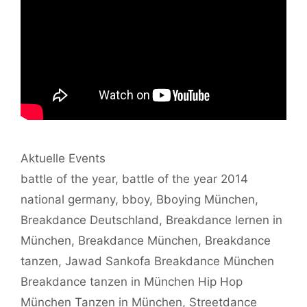
Kategorien
Aktuelle Events
Schlagwörter
battle of the year
,
battle of the year 2014
national germany
,
bboy
,
Bboying München
,
Breakdance Deutschland
,
Breakdance lernen in
München
,
Breakdance München
,
Breakdance
tanzen
,
Jawad Sankofa Breakdance München
Breakdance tanzen in München Hip Hop
München Tanzen in München
,
Streetdance