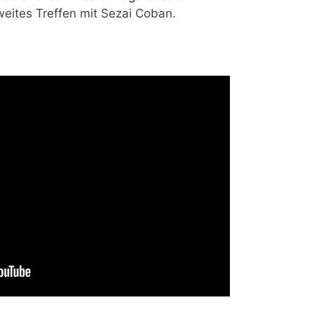
weites Treffen mit
Sezai Coban
.