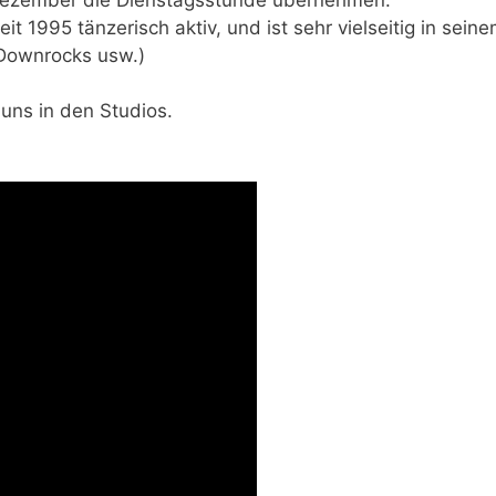
seit 1995 tänzerisch aktiv, und ist sehr vielseitig in s
Downrocks usw.)
uns in den Studios.