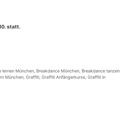
. statt.
e lernen München
,
Breakdance München
,
Breakdance tanzen
ern München
,
Graffiti
,
Graffiti Anfängerkurse
,
Graffiti in