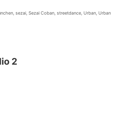
ünchen
,
sezai
,
Sezai Coban
,
streetdance
,
Urban
,
Urban
io 2