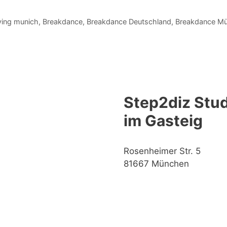
ing munich
,
Breakdance
,
Breakdance Deutschland
,
Breakdance M
Step2diz Stud
im Gasteig
Rosenheimer Str. 5
81667 München