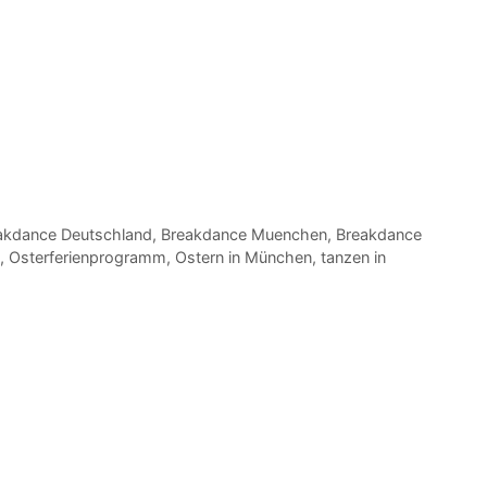
akdance Deutschland
,
Breakdance Muenchen
,
Breakdance
,
Osterferienprogramm
,
Ostern in München
,
tanzen in