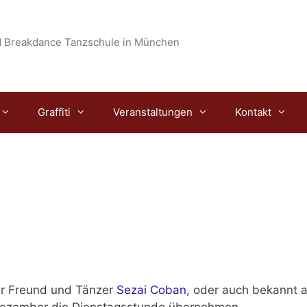
 Breakdance Tanzschule in München
Graffiti
Veranstaltungen
Kontakt
er Freund und Tänzer
Sezai Coban
, oder auch bekannt a
Dezember die Dienstagsstunde übernehmen.