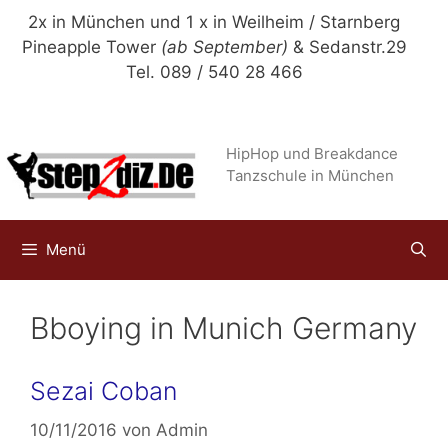
Zum
2x in München und 1 x in Weilheim / Starnberg
Inhalt
Pineapple Tower
(ab September)
& Sedanstr.29
springen
Tel. 089 / 540 28 466
HipHop und Breakdance
Tanzschule in München
Menü
Bboying in Munich Germany
Sezai Coban
10/11/2016
von
Admin