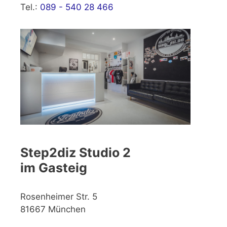
Tel.:
089 - 540 28 466
Step2diz Studio 2
im Gasteig
Rosenheimer Str. 5
81667 München