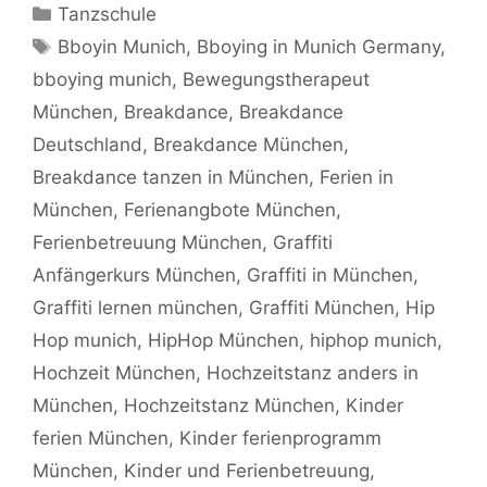
Kategorien
Tanzschule
Schlagwörter
Bboyin Munich
,
Bboying in Munich Germany
,
bboying munich
,
Bewegungstherapeut
München
,
Breakdance
,
Breakdance
Deutschland
,
Breakdance München
,
Breakdance tanzen in München
,
Ferien in
München
,
Ferienangbote München
,
Ferienbetreuung München
,
Graffiti
Anfängerkurs München
,
Graffiti in München
,
Graffiti lernen münchen
,
Graffiti München
,
Hip
Hop munich
,
HipHop München
,
hiphop munich
,
Hochzeit München
,
Hochzeitstanz anders in
München
,
Hochzeitstanz München
,
Kinder
ferien München
,
Kinder ferienprogramm
München
,
Kinder und Ferienbetreuung
,