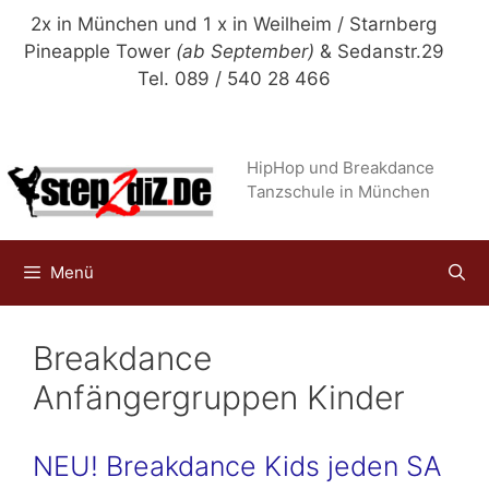
Zum
2x in München und 1 x in Weilheim / Starnberg
Inhalt
Pineapple Tower
(ab September)
& Sedanstr.29
springen
Tel. 089 / 540 28 466
HipHop und Breakdance
Tanzschule in München
Menü
Breakdance
Anfängergruppen Kinder
NEU! Breakdance Kids jeden SA