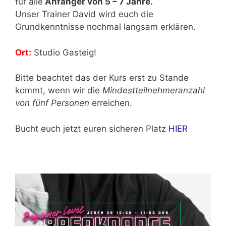
für alle
Anfänger von 5 – 7 Jahre.
Unser Trainer David wird euch die
Grundkenntnisse nochmal langsam erklären.
Ort:
Studio Gasteig!
Bitte beachtet das der Kurs erst zu Stande
kommt, wenn wir die
Mindestteilnehmeranzahl
von fünf Personen
erreichen.
Bucht euch jetzt euren sicheren Platz
HIER