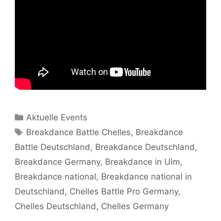
Kategorien
Aktuelle Events
Schlagwörter
Breakdance Battle Chelles
,
Breakdance
Battle Deutschland
,
Breakdance Deutschland
,
Breakdance Germany
,
Breakdance in Ulm
,
Breakdance national
,
Breakdance national in
Deutschland
,
Chelles Battle Pro Germany
,
Chelles Deutschland
,
Chelles Germany