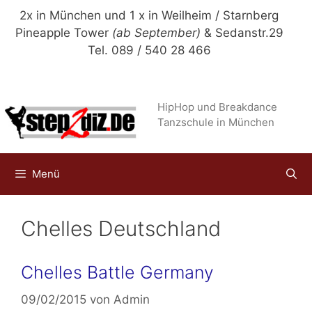
Zum
2x in München und 1 x in Weilheim / Starnberg
Inhalt
Pineapple Tower
(ab September)
& Sedanstr.29
springen
Tel. 089 / 540 28 466
HipHop und Breakdance
Tanzschule in München
Menü
Chelles Deutschland
Chelles Battle Germany
09/02/2015
von
Admin