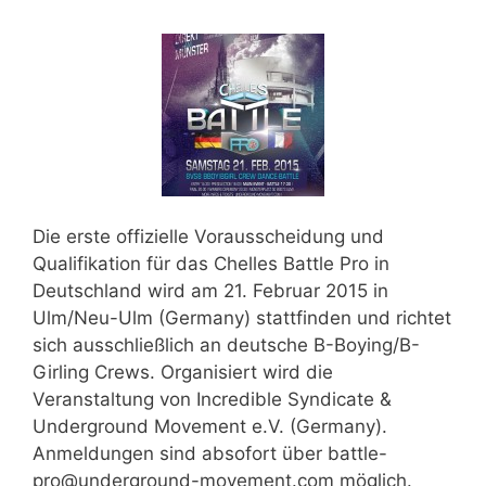
Die erste offizielle Vorausscheidung und
Qualifikation für das
Chelles Battle Pro
in
Deutschland wird am
21. Februar 2015 in
Ulm/Neu-Ulm (Germany)
stattfinden und richtet
sich ausschließlich an deutsche B-Boying/B-
Girling Crews. Organisiert wird die
Veranstaltung von
Incredible Syndicate &
Underground Movement e.V. (Germany).
Anmeldungen sind absofort über
battle-
pro@underground-movement.com
möglich.