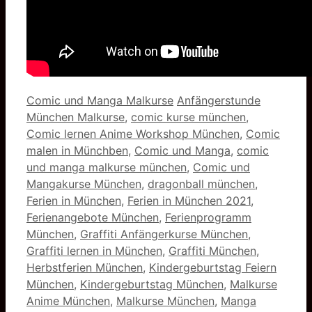
Kategorien
Schlagwörter
Comic und Manga Malkurse
Anfängerstunde
München Malkurse
,
comic kurse münchen
,
Comic lernen Anime Workshop München
,
Comic
malen in Münchben
,
Comic und Manga
,
comic
und manga malkurse münchen
,
Comic und
Mangakurse München
,
dragonball münchen
,
Ferien in München
,
Ferien in München 2021
,
Ferienangebote München
,
Ferienprogramm
München
,
Graffiti Anfängerkurse München
,
Graffiti lernen in München
,
Graffiti München
,
Herbstferien München
,
Kindergeburtstag Feiern
München
,
Kindergeburtstag München
,
Malkurse
Anime München
,
Malkurse München
,
Manga