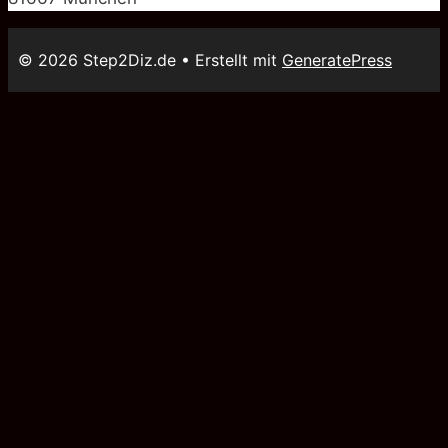
© 2026 Step2Diz.de
• Erstellt mit
GeneratePress