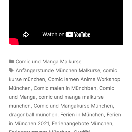
Kategorien
Comic und Manga Malkurse
Schlagwörter
Anfängerstunde München Malkurse
,
comic
kurse münchen
,
Comic lernen Anime Workshop
München
,
Comic malen in Münchben
,
Comic
und Manga
,
comic und manga malkurse
münchen
,
Comic und Mangakurse München
,
dragonball münchen
,
Ferien in München
,
Ferien
in München 2021
,
Ferienangebote München
,