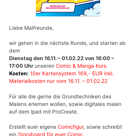
Liebe Malfreunde,
wir gehen in die nächste Runde, und starten ab
dem
Dienstag den 16.11. – 01.02.22 von 16:00 –
17:00 Uhr
unseren
Comic & Manga Kurs.
Kosten:
10er Kartensystem 169,- EUR inkl.
Materialkosten nur vom 16.11. – 01.02.22
Für alle die gerne die Grundtechniken des
Malens erlernen wollen, sowie digitales malen
auf dem Ipad mit ProCreate.
Erstellt euer eigene
Comicfigur
, sowie schreibt
ein
Storyboard für euer Comic.