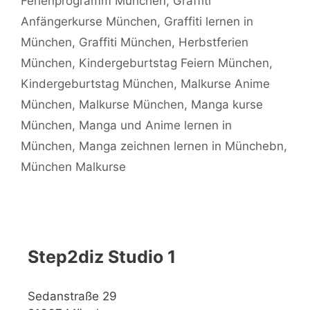
Ferienprogramm München
,
Graffiti
Anfängerkurse München
,
Graffiti lernen in
München
,
Graffiti München
,
Herbstferien
München
,
Kindergeburtstag Feiern München
,
Kindergeburtstag München
,
Malkurse Anime
München
,
Malkurse München
,
Manga kurse
München
,
Manga und Anime lernen in
München
,
Manga zeichnen lernen in Münchebn
,
München Malkurse
Step2diz Studio 1
Sedanstraße 29