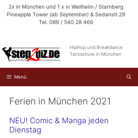
Zum
2x in München und 1 x in Weilheim / Starnberg
Inhalt
Pineapple Tower
(ab September)
& Sedanstr.29
springen
Tel. 089 / 540 28 466
HipHop und Breakdance
Tanzschule in München
Menü
Ferien in München 2021
NEU! Comic & Manga jeden
Dienstag