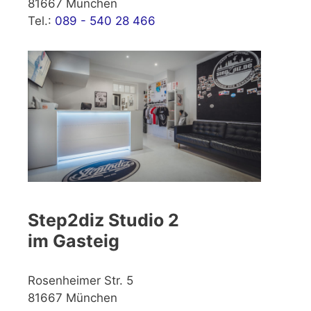
81667 München
Tel.:
089 - 540 28 466
Step2diz Studio 2
im Gasteig
Rosenheimer Str. 5
81667 München