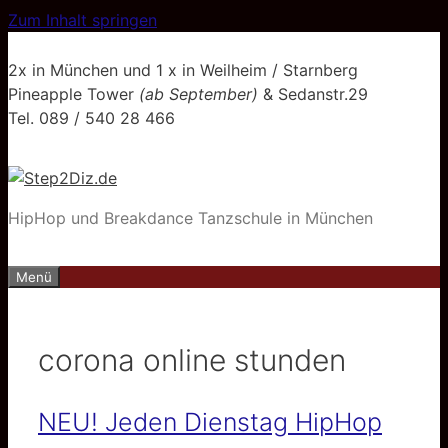
Zum Inhalt springen
2x in München und 1 x in Weilheim / Starnberg
Pineapple Tower
(ab September)
& Sedanstr.29
Tel. 089 / 540 28 466
HipHop und Breakdance Tanzschule in München
Menü
corona online stunden
NEU! Jeden Dienstag HipHop