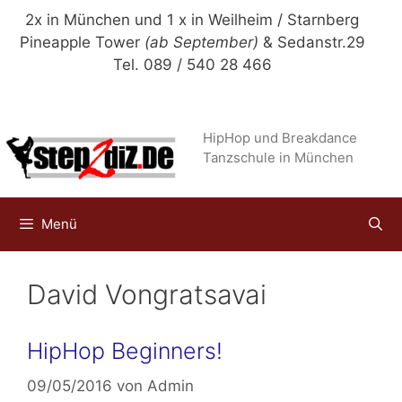
Zum
2x in München und 1 x in Weilheim / Starnberg
Inhalt
Pineapple Tower
(ab September)
& Sedanstr.29
springen
Tel. 089 / 540 28 466
HipHop und Breakdance
Tanzschule in München
Menü
David Vongratsavai
HipHop Beginners!
09/05/2016
von
Admin