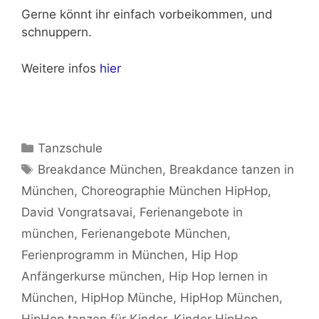
Gerne könnt ihr einfach vorbeikommen, und
schnuppern.
Weitere infos
hier
Kategorien
Tanzschule
Schlagwörter
Breakdance München
,
Breakdance tanzen in
München
,
Choreographie München HipHop
,
David Vongratsavai
,
Ferienangebote in
münchen
,
Ferienangebote München
,
Ferienprogramm in München
,
Hip Hop
Anfängerkurse münchen
,
Hip Hop lernen in
München
,
HipHop Münche
,
HipHop München
,