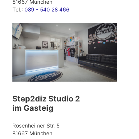
81667 München
Tel.:
089 - 540 28 466
Step2diz Studio 2
im Gasteig
Rosenheimer Str. 5
81667 München