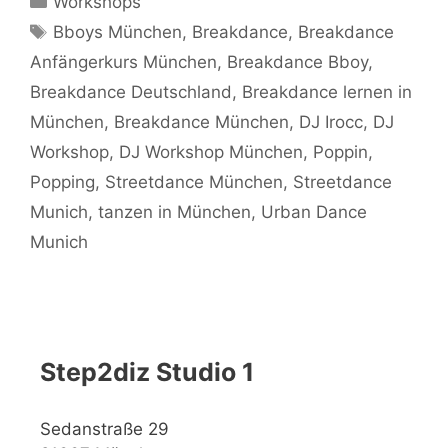
Workshops
Schlagwörter
Bboys München
,
Breakdance
,
Breakdance
Anfängerkurs München
,
Breakdance Bboy
,
Breakdance Deutschland
,
Breakdance lernen in
München
,
Breakdance München
,
DJ Irocc
,
DJ
Workshop
,
DJ Workshop München
,
Poppin
,
Popping
,
Streetdance München
,
Streetdance
Munich
,
tanzen in München
,
Urban Dance
Munich
Step2diz Studio 1
Sedanstraße 29