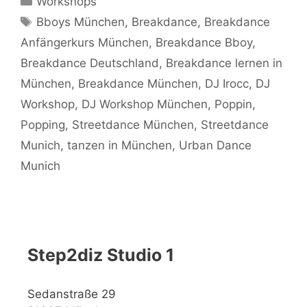
Workshops
Schlagwörter
Bboys München
,
Breakdance
,
Breakdance
Anfängerkurs München
,
Breakdance Bboy
,
Breakdance Deutschland
,
Breakdance lernen in
München
,
Breakdance München
,
DJ Irocc
,
DJ
Workshop
,
DJ Workshop München
,
Poppin
,
Popping
,
Streetdance München
,
Streetdance
Munich
,
tanzen in München
,
Urban Dance
Munich
Step2diz Studio 1
Sedanstraße 29