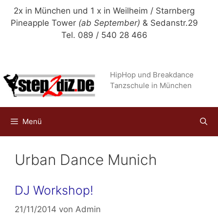
Zum
2x in München und 1 x in Weilheim / Starnberg
Inhalt
Pineapple Tower
(ab September)
& Sedanstr.29
springen
Tel. 089 / 540 28 466
HipHop und Breakdance
Tanzschule in München
Menü
Urban Dance Munich
DJ Workshop!
21/11/2014
von
Admin