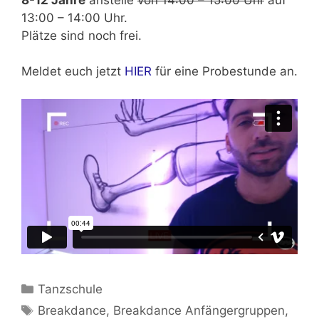
13:00 – 14:00 Uhr.
Plätze sind noch frei.
Meldet euch jetzt
HIER
für eine Probestunde an.
Kategorien
Tanzschule
Schlagwörter
Breakdance
,
Breakdance Anfängergruppen
,