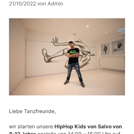
21/10/2022
von
Admin
Liebe Tanzfreunde,
wir starten unsere
HipHop Kids von Salvo von
8-12 Jahre
anstelle
von 14:00 – 15:00 Uhr
auf