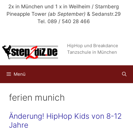
Zum
2x in München und 1 x in Weilheim / Starnberg
Inhalt
Pineapple Tower
(ab September)
& Sedanstr.29
springen
Tel. 089 / 540 28 466
HipHop und Breakdance
Tanzschule in München
Menü
ferien munich
Änderung! HipHop Kids von 8-12
Jahre