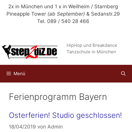
Zum
2x in München und 1 x in Weilheim / Starnberg
Inhalt
Pineapple Tower
(ab September)
& Sedanstr.29
springen
Tel. 089 / 540 28 466
HipHop und Breakdance
Tanzschule in München
Menü
Ferienprogramm Bayern
Osterferien! Studio geschlossen!
18/04/2019
von
Admin