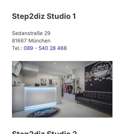
Step2diz Studio 1
Sedanstraße 29
81667 München
Tel.:
089 - 540 28 466
Step2diz Studio 2