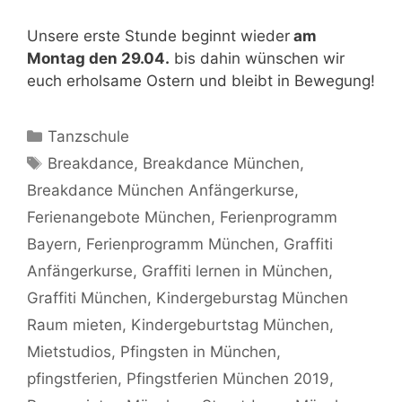
Unsere erste Stunde beginnt wieder
am
Montag den 29.04.
bis dahin wünschen wir
euch erholsame Ostern und bleibt in Bewegung!
Kategorien
Tanzschule
Schlagwörter
Breakdance
,
Breakdance München
,
Breakdance München Anfängerkurse
,
Ferienangebote München
,
Ferienprogramm
Bayern
,
Ferienprogramm München
,
Graffiti
Anfängerkurse
,
Graffiti lernen in München
,
Graffiti München
,
Kindergeburstag München
Raum mieten
,
Kindergeburtstag München
,
Mietstudios
,
Pfingsten in München
,
pfingstferien
,
Pfingstferien München 2019
,