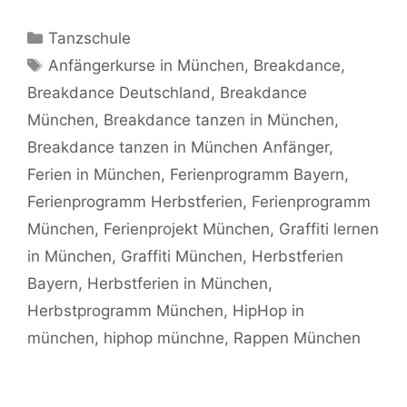
Kategorien
Tanzschule
Schlagwörter
Anfängerkurse in München
,
Breakdance
,
Breakdance Deutschland
,
Breakdance
München
,
Breakdance tanzen in München
,
Breakdance tanzen in München Anfänger
,
Ferien in München
,
Ferienprogramm Bayern
,
Ferienprogramm Herbstferien
,
Ferienprogramm
München
,
Ferienprojekt München
,
Graffiti lernen
in München
,
Graffiti München
,
Herbstferien
Bayern
,
Herbstferien in München
,
Herbstprogramm München
,
HipHop in
münchen
,
hiphop münchne
,
Rappen München