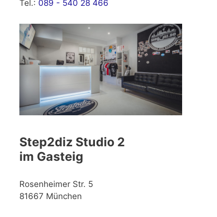
Tel.:
089 - 540 28 466
Step2diz Studio 2
im Gasteig
Rosenheimer Str. 5
81667 München