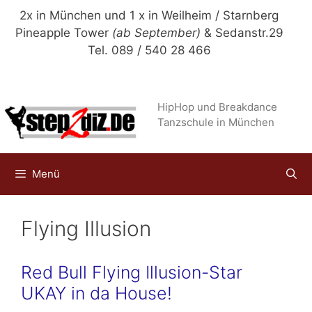
Zum
2x in München und 1 x in Weilheim / Starnberg
Inhalt
Pineapple Tower
(ab September)
& Sedanstr.29
springen
Tel. 089 / 540 28 466
HipHop und Breakdance
Tanzschule in München
Menü
Flying Illusion
Red Bull Flying Illusion-Star
UKAY in da House!