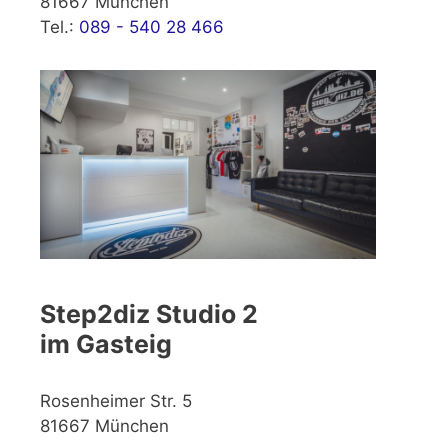
81667 München
Tel.:
089 - 540 28 466
Step2diz Studio 2
im Gasteig
Rosenheimer Str. 5
81667 München