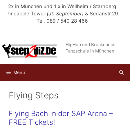
Zum
2x in München und 1 x in Weilheim / Starnberg
Inhalt
Pineapple Tower
(ab September)
& Sedanstr.29
springen
Tel. 089 / 540 28 466
HipHop und Breakdance
Tanzschule in München
Menü
Flying Steps
Flying Bach in der SAP Arena –
FREE Tickets!