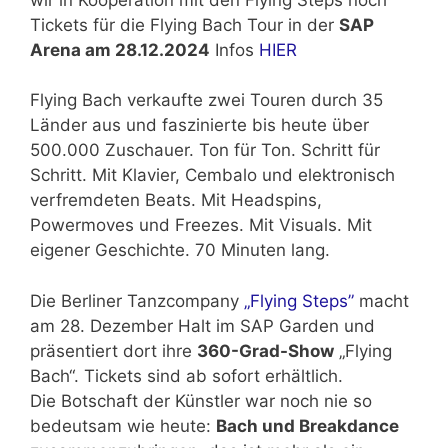
Tickets für die Flying Bach Tour in der
SAP
Arena am 28.12.2024
Infos
HIER
Flying Bach verkaufte zwei Touren durch 35
Länder aus und faszinierte bis heute über
500.000 Zuschauer. Ton für Ton. Schritt für
Schritt. Mit Klavier, Cembalo und elektronisch
verfremdeten Beats. Mit Headspins,
Powermoves und Freezes. Mit Visuals. Mit
eigener Geschichte. 70 Minuten lang.
Die Berliner Tanzcompany
„Flying Steps”
macht
am 28. Dezember Halt im SAP Garden und
präsentiert dort ihre
360-Grad-Show
„Flying
Bach“. Tickets sind ab sofort erhältlich.
Die Botschaft der Künstler war noch nie so
bedeutsam wie heute:
Bach und Breakdance