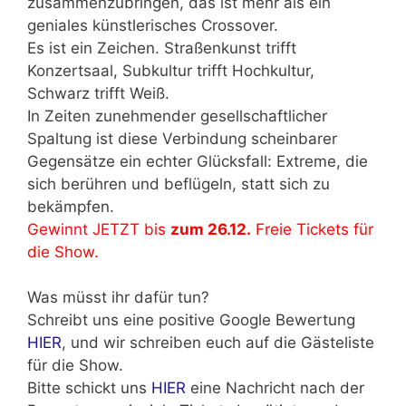
zusammenzubringen, das ist mehr als ein
geniales künstlerisches Crossover.
Es ist ein Zeichen. Straßenkunst trifft
Konzertsaal, Subkultur trifft Hochkultur,
Schwarz trifft Weiß.
In Zeiten zunehmender gesellschaftlicher
Spaltung ist diese Verbindung scheinbarer
Gegensätze ein echter Glücksfall: Extreme, die
sich berühren und beflügeln, statt sich zu
bekämpfen.
Gewinnt JETZT bis
zum 26.12.
Freie Tickets für
die Show.
Was müsst ihr dafür tun?
Schreibt uns eine positive Google Bewertung
HIER
, und wir schreiben euch auf die Gästeliste
für die Show.
Bitte schickt uns
HIER
eine Nachricht nach der