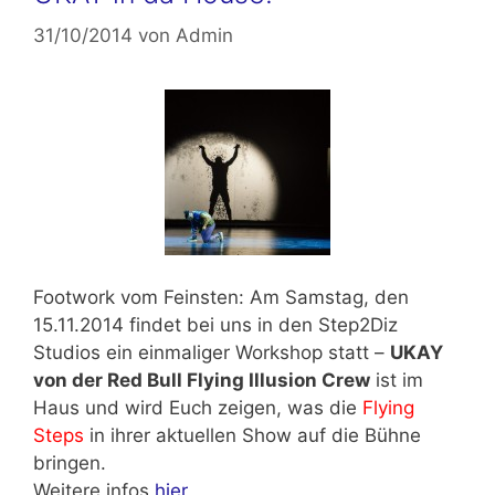
31/10/2014
von
Admin
Footwork vom Feinsten: Am
Samstag, den
15.11.2014
findet bei uns in den Step2Diz
Studios ein einmaliger Workshop statt –
UKAY
von der Red Bull Flying Illusion Crew
ist im
Haus und wird Euch zeigen, was die
Flying
Steps
in ihrer aktuellen Show auf die Bühne
bringen.
Weitere infos
hier