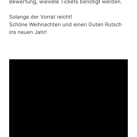
Bewertung, wieviele Tickets benötigt werden.
Solange der Vorrat reicht!
Schöne Weihnachten und einen Guten Rutsch
ins neuen Jahr!