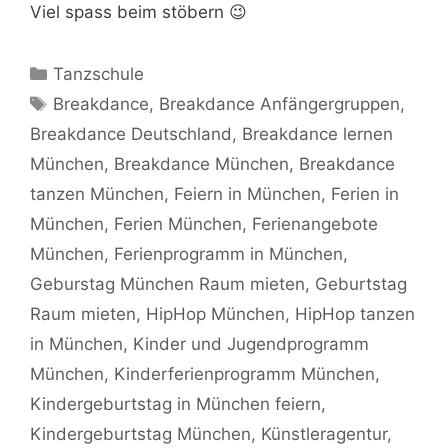
Viel spass beim stöbern 😉
Kategorien
Tanzschule
Schlagwörter
Breakdance
,
Breakdance Anfängergruppen
,
Breakdance Deutschland
,
Breakdance lernen
München
,
Breakdance München
,
Breakdance
tanzen München
,
Feiern in München
,
Ferien in
München
,
Ferien München
,
Ferienangebote
München
,
Ferienprogramm in München
,
Geburstag München Raum mieten
,
Geburtstag
Raum mieten
,
HipHop München
,
HipHop tanzen
in München
,
Kinder und Jugendprogramm
München
,
Kinderferienprogramm München
,
Kindergeburtstag in München feiern
,
Kindergeburtstag München
,
Künstleragentur
,