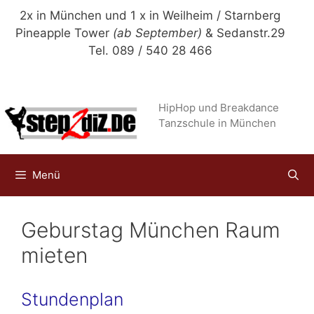
Zum
2x in München und 1 x in Weilheim / Starnberg
Inhalt
Pineapple Tower
(ab September)
& Sedanstr.29
springen
Tel. 089 / 540 28 466
HipHop und Breakdance
Tanzschule in München
Menü
Geburstag München Raum
mieten
Stundenplan