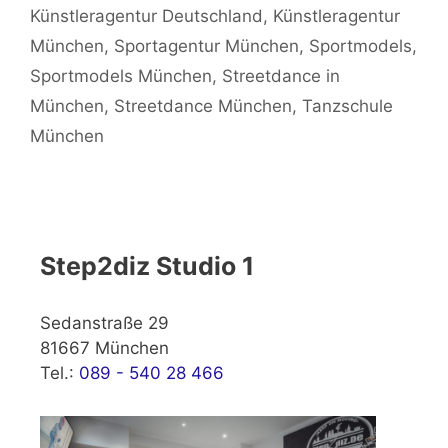
Künstleragentur Deutschland
,
Künstleragentur
München
,
Sportagentur München
,
Sportmodels
,
Sportmodels München
,
Streetdance in
München
,
Streetdance München
,
Tanzschule
München
Step2diz Studio 1
Sedanstraße 29
81667 München
Tel.:
089 - 540 28 466